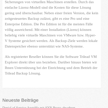
Sicherungen von virtuellen Maschinen erstellen. Durch das
Referenzen
einfache Lizenz-Modell sind die Kosten für diese Lösung
gering und überschaubar. Neben einer freien Version, die kein
Partner
zeitgesteuertes Backup zulässt, gibt es eine Pro und eine
Kontakt
Enterprise Edition. Die Pro Edition ist für die meisten Fälle
völlig ausreichend. Mit einer Installation (Lizenz) können
beliebig viele virtuelle Maschinen von VMware bzw. Hyper-
V Systeme gesichert werden. Als Backup-Ziele werden lokale
Datenspeicher ebenso unterstützt wie NAS-Systeme.
Als registrierter Reseller können Sie die Software Trilead VM
Explorer direkt über uns beziehen. Darüber hinaus bieten wir
Ihnen Unterstützung bei der Einrichtung und dem Betrieb der
Trilead Backup Lösung.
Neueste Beiträge
Denial of Service Angriffe mit SYN Proxy abwehren