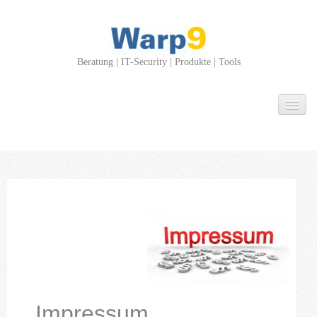
Beratung | IT-Security | Produkte | Tools
Über Uns
Leistungen
Beratung
IT-Security
Produkte
Tools
Projekte
News
Impressum