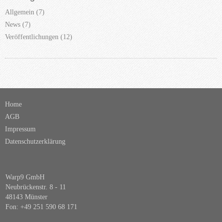
Allgemein
(7)
News
(7)
Veröffentlichungen
(12)
Home
AGB
Impressum
Datenschutzerklärung
Warp9 GmbH
Neubrückenstr. 8 - 11
48143 Münster
Fon:
+49 251 590 68 171