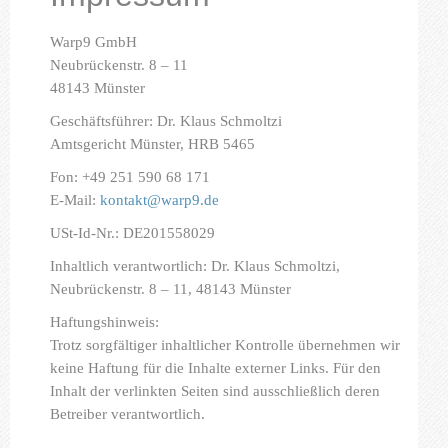
Referenzen
Warp9 GmbH
Partner
Neubrückenstr. 8 – 11
48143 Münster
Kontakt
Geschäftsführer: Dr. Klaus Schmoltzi
Amtsgericht Münster, HRB 5465
Fon:
+49 251 590 68 171
E-Mail:
kontakt@warp9.de
USt-Id-Nr.: DE201558029
Inhaltlich verantwortlich: Dr. Klaus Schmoltzi,
Neubrückenstr. 8 – 11, 48143 Münster
Haftungshinweis:
Trotz sorgfältiger inhaltlicher Kontrolle übernehmen wir
keine Haftung für die Inhalte externer Links. Für den
Inhalt der verlinkten Seiten sind ausschließlich deren
Betreiber verantwortlich.